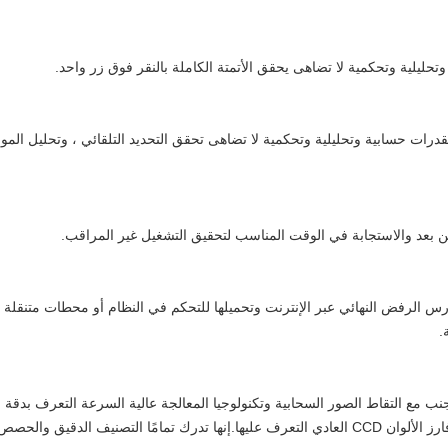
حليلية وتحكمية لا تضاهى يحقق الأتمتة الكاملة بالنقر فوق زر واحد.
درات حسابية وتحليلية وتحكمية لا تضاهى تحقق التحديد التلقائي ، وتحليل الم
 بعد والاستجابة في الوقت المناسب لتحقيق التشغيل غير المراقب.
ارس الرفض النهائي عبر الإنترنت وتحميلها للتحكم في النظام أو محطات متنقلة 
.
التعرف على Hawkeye جنبًا إلى جنب مع التقاط الصور السحابية وتكنولوجيا المعالجة عالية السرعة ا
والحصص المُرحّلة المُحسّنة.