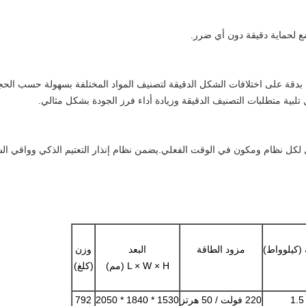
ع لحماية دقيقة دون أي ضرر.
رف بدقة على اختلافات الشكل الدقيقة لتصنيف المواد المختلفة بسهولة حسب ا
تلبية متطلبات التصنيف الدقيقة وزيادة أداء فرز الجودة بشكل مثالي.
 لكل نظام ومكون في الوقت الفعلي.يضمن نظام إنذار التعتيم الذكي وواقي الس
 (كيلوواط)
مزود الطاقة
البعد
وزن
L × W × H (مم)
(كلغ)
1.5
220 فولت / 50 هرتز
1530 * 1840 * 2050
792