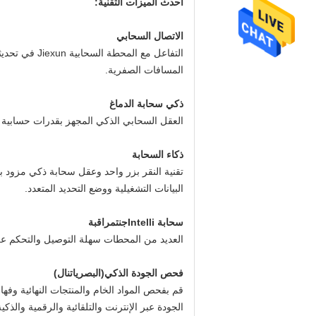
أحدث الميزات التقنية:
الاتصال السحابي
التفاعل مع 
المسافات الصفرية.
ذكي سحابة الدماغ
العقل السحابي الذكي المجهز بقدرات حسابية وت
ذكاء السحابة
تقنية النقر بزر واحد وعقل سحابة ذكي مزود بق
البيانات التشغيلية ووضع التحديد المتعدد.
سحابة Intelli
جنت
مراقبة
العديد من المحطات سهلة التوصيل والتحكم عن
فحص الجودة الذكي
(
البصريات
نال)
قم بفحص المواد الخام والمنتجات النهائية وفه
الجودة عبر الإنترنت والتلقائية والرقمية والذكية