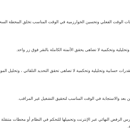
المحطة السحابية Jiexun في تحديثات الوقت الفعلي وتحسين الخوارزمية في الوقت المناسب.تخلق الم
حليلية وتحكمية لا تضاهى يحقق الأتمتة الكاملة بالنقر فوق زر واحد.
درات حسابية وتحليلية وتحكمية لا تضاهى تحقق التحديد التلقائي ، وتحليل الم
 بعد والاستجابة في الوقت المناسب لتحقيق التشغيل غير المراقب.
ارس الرفض النهائي عبر الإنترنت وتحميلها للتحكم في النظام أو محطات متنقلة 
.