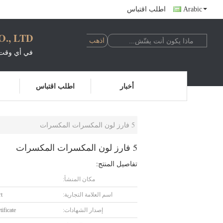
Arabic
اطلب اقتباس
, LTD.
في أي وقت 
أخبار
اطلب اقتباس
5 فارز لون المكسرات المكسرات
5 فارز لون المكسرات المكسرات
تفاصيل المنتج:
مكان المنشأ:
اسم العلامة التجارية:
t
إصدار الشهادات:
ificate