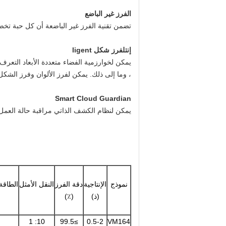
الفرز غير الباضع
تضمن تقنية الفرز غير الباضعة أن كل حبة تخض
إنت
ل
فرز شكل ligent
يمكن لخوارزمية الفضاء متعددة الأبعاد التع
، وما إلى ذلك. يمكن لفرز الألوان وفرز الشكل 
Smart Cloud Guardian
يمكن لنظام الكشف الذاتي مراقبة حالة العمل
نموذج
الإنتاجية
دقة الفرز
النقل الأمثل
الطاقة
(ذ)
(٪)
10: 1
≥99.5
0.5-2
VM164