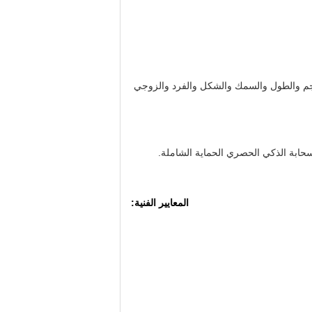
لحجم والطول والسمك والشكل والفرد والزوجي
حابة الذكي الحصري الحماية الشاملة.
المعايير الفنية: