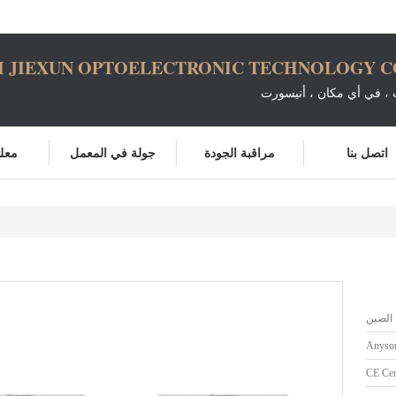
 JIEXUN OPTOELECTRONIC TECHNOLOGY CO.
، في أي مكان ، أنيسورت
اتصل بنا
مراقبة الجودة
جولة في المعمل
معلو
الصين
Anysor
CE Cert