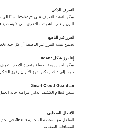
التعرف الذكي
يمكن لتقنية 
اللون وبعض الشوائب الأخرى التي لا يستطيع فارز الألوان CCD العادي التعرف عليها.إنها تدرك تمامًا التصنيف الدقيق 
الفرز غير الباضع
تضمن تقنية الفرز غير الباضعة أن كل حبة تخض
إنت
ل
فرز شكل ligent
يمكن لخوارزمية الفضاء متعددة الأبعاد التع
، وما إلى ذلك. يمكن لفرز الألوان وفرز الشكل 
Smart Cloud Guardian
يمكن لنظام الكشف الذاتي مراقبة حالة العمل
الاتصال السحابي
التفاعل مع 
المسافات الصفرية.