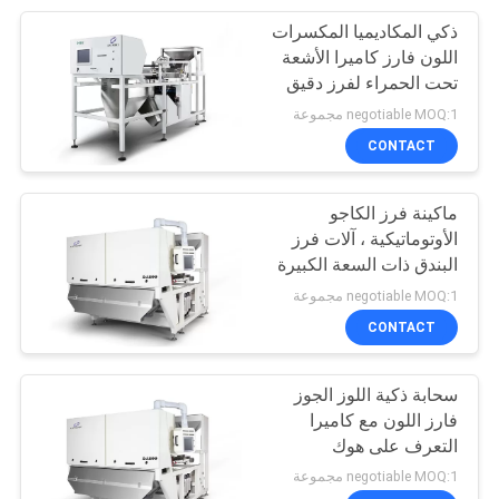
ذكي المكاديميا المكسرات
24
اللون فارز كاميرا الأشعة
تحت الحمراء لفرز دقيق
فارز لون الذرة
negotiable MOQ:1 مجموعة
CONTACT
ماكينة فرز الكاجو
الأوتوماتيكية ، آلات فرز
البندق ذات السعة الكبيرة
40
negotiable MOQ:1 مجموعة
CONTACT
فارز لون الحزام
سحابة ذكية اللوز الجوز
فارز اللون مع كاميرا
التعرف على هوك
negotiable MOQ:1 مجموعة