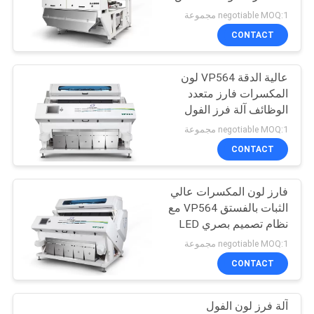
negotiable MOQ:1 مجموعة
PRIVACY
CONTACT
58
POLICY
عالية الدقة VP564 لون
فارز لون الفول
المكسرات فارز متعدد
الوظائف آلة فرز الفول
السوداني
negotiable MOQ:1 مجموعة
CONTACT
فارز لون المكسرات عالي
39
الثبات بالفستق VP564 مع
نظام تصميم بصري LED
فارز لون القمح
negotiable MOQ:1 مجموعة
CONTACT
آلة فرز لون الفول