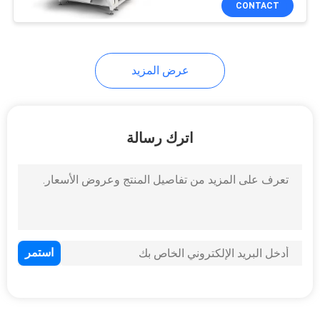
CONTACT
8
فارز لون البلاستيك
عرض المزيد
اترك رسالة
26
فارز اللون الخام
20