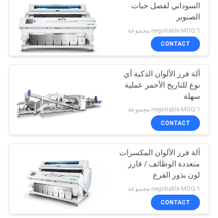
السوداني لفصل حبات
الصنوبر
63
negotiable MOQ:1 مجموعة
CONTACT
فارز لون المكسرات
آلة فرز الألوان الذكية أي
نوع للتاريخ الأحمر عملية
سهلة
negotiable MOQ:1 مجموعة
CONTACT
47
آلة الفرز بالأشعة تحت
آلة فرز الألوان المكسرات
متعددة الوظائف / فارز
الحمراء
لون بذور القرع
negotiable MOQ:1 مجموعة
CONTACT