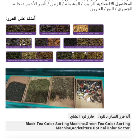
المحاصيل الاقتصادية:
الزبيب / المشملة / الزنبق / التمر الأحمر / نخالة
الجمبري / التبغ / الغاريق
أمثلة على الفرز:
آلة فرز الشاي باللون
فارز لون الشاي
Black Tea Color Sorting Machine,Green Tea Color Sorting
Machine,Agriculture Optical Color Sorter