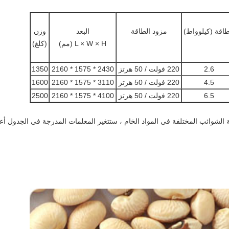
طاقة (كيلوواط)
مزود الطاقة
البعد
وزن
L × W × H (مم)
(كلغ)
2.6
220 فولت / 50 هرتز
2430 * 1575 * 2160
1350
4.5
220 فولت / 50 هرتز
3110 * 1575 * 2160
1600
6.5
220 فولت / 50 هرتز
4100 * 1575 * 2160
2500
ة الشوائب المختلفة في المواد الخام ، ستتغير المعلمات المدرجة في الجدول أعل