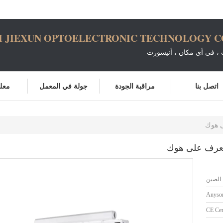
 JIEXUN OPTOELECTRONIC TECHNOLOGY CO.
، في أي مكان ، أنيسورت
اتصل بنا
مراقبة الجودة
جولة في المعمل
معلو
الصين
Anysor
CE Cert