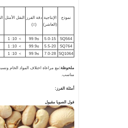
نموذج
الإنتاجية
دقة الفرز
النقل الأمثل
ال
(العاشر)
(٪)
＞ 10: 1
≥99.9
5.0-15
SQ564
＞ 10: 1
≥99.9
5.5-20
SQ764
＞ 10: 1
≥99.9
7.0-28
SQ1064
ملحوظة:
مع مراعاة اختلاف المواد الخام ونسب
مناسب.
أمثلة الفرز:
فول الصويا مقبول