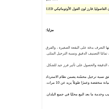
 الفاصوليا
فارز لون الفول الأوتوماتيكي LED
,
مزايا:
تها التعرف بدقة على البقعة الصغيرة ، والفرق
تمامًا التصنيف الدقيق ونسبة الترحيل المثلى.
يحقق نسبة ترحيل محسّنة.يضمن نظام الاسترداد
ة منخفضة وعمرًا طويلاً يزيد عن 10 مرات.