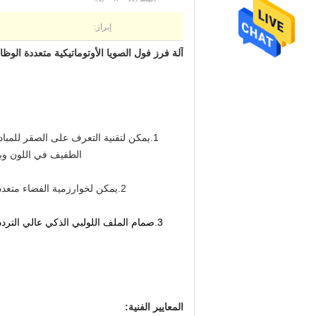
إبراز:
آلة فرز فول الصويا الأوتوماتيكية متعددة الوظ
1.
يمكن لتقنية التعرف على الصقر للمبادر
الطفيف في اللون وبعض
2.
يمكن لخوارزمية الفضاء متعددة الأبعاد AI + تحديد الاختلافات الدقيقة في الشكل بدقة لتلبية متطلبات التصنيف الدقيق
3.
صمام الملف اللولبي الذكي عالي التردد
المعايير الفنية: