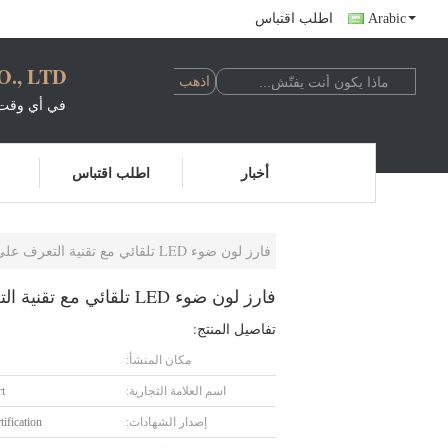
Arabic
اطلب اقتباس
, LTD.
في أي وقت 
أخبار
اطلب اقتباس
فارز لون ضوء LED تلقائي مع تقنية التعرف على هوك
فارز لون ضوء LED تلقائي مع تقنية التعرف على هوك
تفاصيل المنتج:
مكان المنشأ:
اسم العلامة التجارية:
t
إصدار الشهادات:
ification