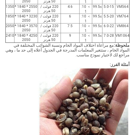
50 هرتز
2050
1
VM564
5.0-15
≥99.5
＞ 10:
4.6
220 فولت /
2550 * 1840 *
1350
50 هرتز
2050
1
VM764
5.5-20
≥99.5
＞ 10:
6
220 فولت /
3230 * 1840 *
1850
50 هرتز
2050
1
VM864
6.0-22
≥99.5
＞ 10:
7.5
220 فولت /
3570 * 1840 *
2050
50 هرتز
2050
1
VM1064
7.0-28
≥99.5
＞ 10:
9
220 فولت /
4250 * 1840 *
2410
50 هرتز
2050
1
ملحوظة:
مع مراعاة اختلاف المواد الخام ونسبة الشوائب المختلفة في
المواد الخام ، ستتغير المعلمات المدرجة في الجدول أعلاه إلى حد ما ، وهي
مراجع لك لاختيار نموذج مناسب.
أمثلة الفرز: