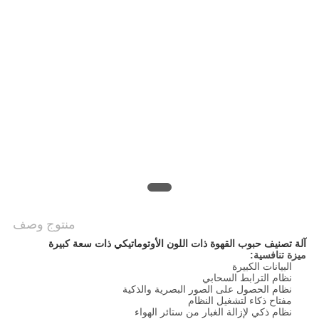
PRIVACY
POLICY
منتوج وصف
آلة تصنيف حبوب القهوة ذات اللون الأوتوماتيكي ذات سعة كبيرة
ميزة تنافسية:
البيانات الكبيرة
نظام الترابط السحابي
نظام الحصول على الصور البصرية والذكية
مفتاح ذكاء لتشغيل النظام
نظام ذكي لإزالة الغبار من ستائر الهواء