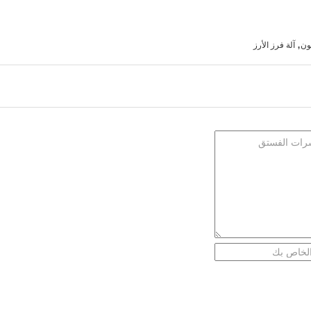
,
لون
آلة فرز الأرز