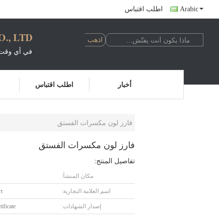
Arabic
اطلب اقتباس
, LTD.
في أي وقت 
أخبار
اطلب اقتباس
فارز لون مكسرات الفستق
فارز لون مكسرات الفستق
تفاصيل المنتج:
مكان المنشأ:
اسم العلامة التجارية:
t
إصدار الشهادات:
ificate