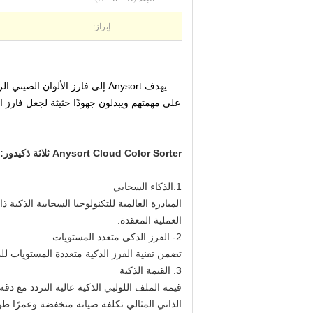
إبراز:
Anysort Cloud Color Sorter ثلاثة ذكي
دور
:
1.الذكاء السحابي
المبادرة العالمية للتكنولوجيا السحابية الذكية
العملية المعقدة.
2- الفرز الذكي متعدد المستويات
تضمن تقنية الفرز الذكية متعددة المستويات للمبا
3. القيمة الذكية
قيمة الملف اللولبي الذكية عالية التردد مع دق
الذاتي المثالي تكلفة صيانة منخفضة وعمرًا طويلاً يزيد عن