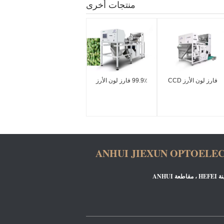
منتجات أخرى
فارز لون الأرز CCD
99.9٪ فارز لون الأرز
ANHUI JIEXUN OPTOELE