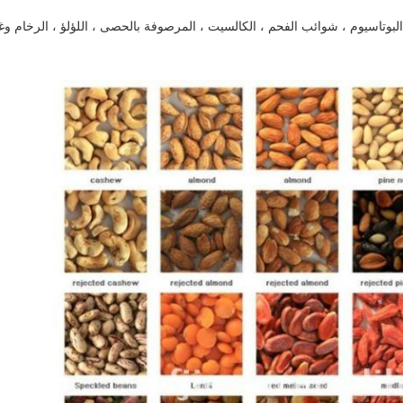
البوتاسيوم ، شوائب الفحم ، الكالسيت ، المرصوفة بالحصى ، اللؤلؤ ، الرخام وغي