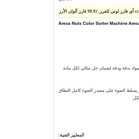
ارز لوني للفرز
99.9٪ فارز ألوان الأرز
,
Areca Nuts Color Sorter Machine Arec
لمواد بدقة ودقة لضمان حل مثالي لكل مادة.
كر يسلط الضوء على مصدر الضوء كامل النطاق
كل.
المعايير الفنية: