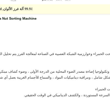
99.9٪ آلة فرز الألوان
ccd أي ف
,
a Nut Sorting Machine
حت الحمراء وخوارزمية الشبكة العصبية في الصناعة لمعالجة الفرز.يتم تحليل ا
، وتكنولوجيا إضاءة مصدر الضوء المحلية من الدرجة الأولى ، وضوء كشاف مبت
بشكل شامل ، ومراقبة ديناميكيات المواد ، والسماح للأجسام الغريبة بعمل أي ش
ت الحمراء
السرعة المستوردة ، والكشف الديناميكي في الوقت الحقيقي.