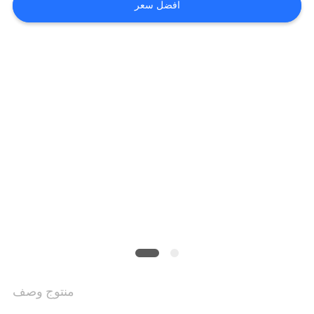
افضل سعر
اقتباس
خريطة
الموقع
PRIVACY
POLICY
منتوج وصف