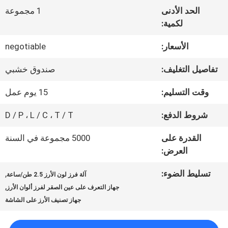
في
الحد الأدنى
1 مجموعة
المعمل
لكمية:
الأسعار:
negotiable
مراقبة
تفاصيل التغليف:
صندوق خشبي
الجودة
وقت التسليم:
15 يوم عمل
شروط الدفع:
D / P ، L / C ، T / T
اتصل
القدرة على
5000 مجموعة في السنة
بنا
العرض:
تسليط الضوء:
,
آلة فرز لون الأرز 2.5 طن/ساعة
أخبار
,
جهاز التعرف على عين الصقر لفرز ألوان الأرز
جهاز تصنيف الأرز على الشاشة
اطلب