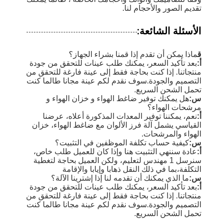
تقديم الصور والأحجام لنا.
الأسئلة الشائعة:
ق
ماذا يمكن أن تقدم إذا قمنا بشراء الجهاز؟
أ:
بعد تأكيد السعر، يمكنك طلب عينات للتحقق من جودة
منتجاتنا. إذا كنت بحاجة فقط إلى عينة فارغة للتحقق من
التصميم والجودة.سوف نقدم لكم عينة مجانا طالما كنت
تحمل الشحن السريع.
س:
هل يمكنك توفير ضاغط الهواء و خزان الهواء و
مرشحات الهواء؟
أ:
نعم، يمكننا توفير المعدات المذكورة أعلاه، عرضنا
القياسي يشمل آلة فرز الألوان مع ضاغط الهواء، خزان
الهواء والمرشحات.
س:
كيفية حساب تكلفة الموظفين في التثبيت؟
أ:
عادة سننهي التثبيت هنا وإذا كان للعميل طلب خاص،
سنرسل 1 مهندس لتعليم، ولكن العميل بحاجة لتغطية
التكلفة،بما في ذلك النقل ذهابا وإيابا والإقامة
س:
ما الذي يمكنك أن تقدمه لنا إذا إشترينا الآلة؟
أ:
بعد تأكيد السعر، يمكنك طلب عينات للتحقق من جودة
منتجاتنا. إذا كنت بحاجة فقط إلى عينة فارغة للتحقق من
التصميم والجودة.سوف نقدم لكم عينة مجانا طالما كنت
تحمل الشحن السريع.